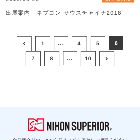
出展案内 ネプコン サウスチャイナ2018
...
6
1
4
5
...
7
8
10