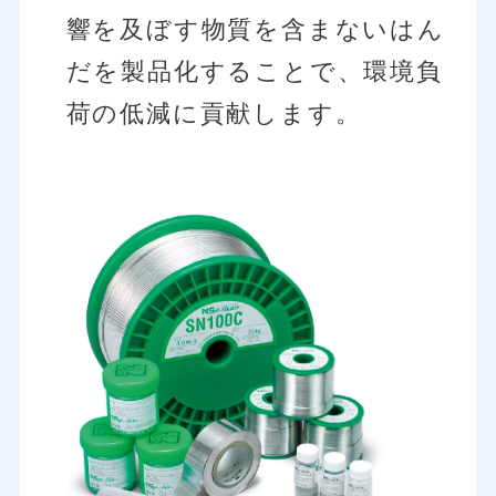
響を及ぼす物質を
含まないはん
だを製品化することで、環境負
荷の低減に貢献します。