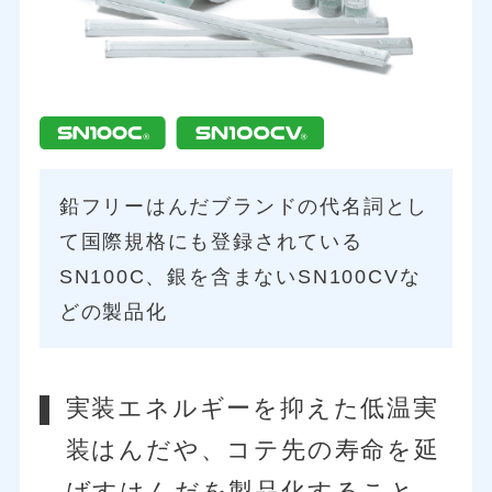
鉛フリーはんだブランドの代名詞とし
て
国際規格にも登録されている
SN100C、
銀を含まないSN100CVな
どの製品化
実装エネルギーを抑えた低温実
装はんだや、コテ先の寿命を延