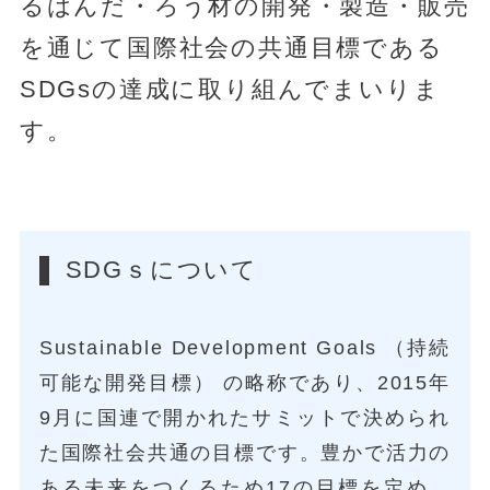
る
はんだ・ろう材の開発・製造・販売
を通じて
国際社会の共通目標である
SDGsの達成に
取り組んでまいりま
す。
SDGｓについて
Sustainable Development Goals （持続
可能な開発目標） の略称であり、2015年
9月に国連で開かれたサミットで決められ
た国際社会共通の目標です。豊かで活力の
ある未来をつくるため17の目標を定め、