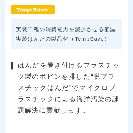
実装工程の消費電力を減少させる
低温
実装はんだの製品化（TempSave）
はんだを巻き付けるプラスチッ
ク製のボビンを排した“脱プラ
スチックはんだ”で
マイクロプ
ラスチックによる海洋汚染の課
題解決に貢献します。