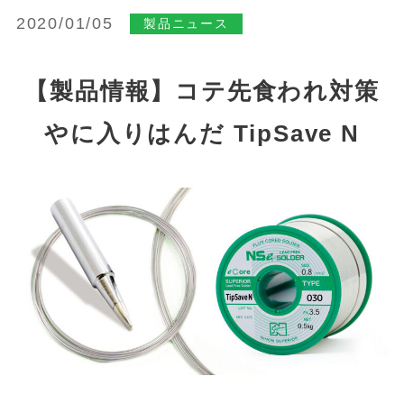
2020/01/05
製品ニュース
【製品情報】コテ先食われ対策
やに入りはんだ TipSave N