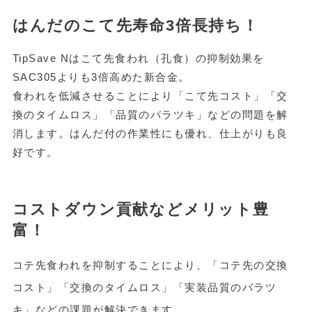
はんだのこて先寿命3倍長持ち！
TipSave Nはこて先食われ（孔食）の抑制効果を
SAC305よりも3倍高めた新合金。
食われを低減させることにより「こて先コスト」「交
換のタイムロス」「品質のバラツキ」などの問題を解
消します。はんだ付の作業性にも優れ、仕上がりも良
好です。
コストダウン貢献などメリット豊
富！
コテ先食われを抑制することにより、「コテ先の交換
コスト」「交換のタイムロス」「実装品質のバラツ
キ」などの課題が解決できます。