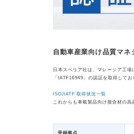
自動車産業向け品質マネジ
日本スペリア社は、マレーシア工場
「IATF16949」の認証を取得して
ISO/IATF 取得状況一覧
これからも車載製品向け接合材の高
登録拠点