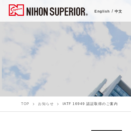
English
中文
TOP
お知らせ
IATF 16949 認証取得のご案内