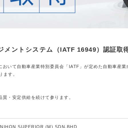
メントシステム（IATF 16949）認証取
において自動車産業特別委員会「IATF」が定めた自動車産
おります。
品質・安定供給を続けて参ります。
NIHON SUPERIOR (M) SDN.BHD