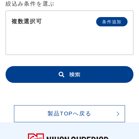
絞込み条件を選ぶ
複数選択可
条件追加
検索
製品TOPへ戻る