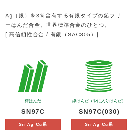
Ag（銀）を3％含有する有銀タイプの鉛フリ
ーはんだ合金。世界標準合金のひとつ。
[ 高信頼性合金 / 有銀（SAC305）]
棒はんだ
線はんだ（やに入りはんだ）
SN97C
SN97C(030)
Sn-Ag-Cu系
Sn-Ag-Cu系