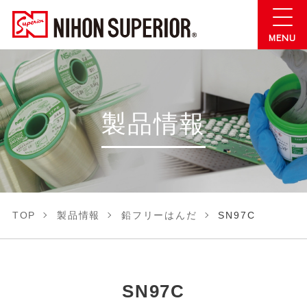
製品情報
TOP
製品情報
鉛フリーはんだ
SN97C
SN97C