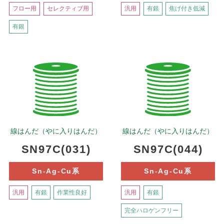
フロー用
セレクティブ用
汎用
有銀
焦げ付き低減
有銀
線はんだ（やに入りはんだ）
線はんだ（やに入りはんだ）
SN97C(031)
SN97C(044)
Sn-Ag-Cu系
Sn-Ag-Cu系
汎用
有銀
作業性良好
汎用
有銀
完全ハロゲンフリー