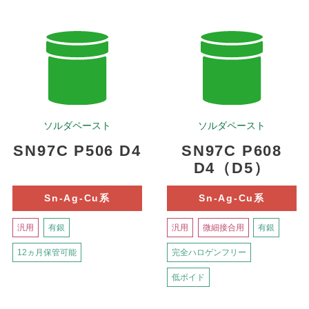
ソルダペースト
ソルダペースト
SN97C P506 D4
SN97C P608
D4（D5）
Sn-Ag-Cu系
Sn-Ag-Cu系
汎用
有銀
汎用
微細接合用
有銀
12ヵ月保管可能
完全ハロゲンフリー
低ボイド