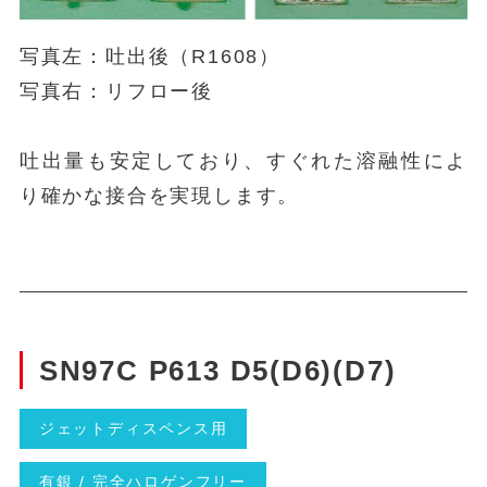
写真左：吐出後（R1608）
写真右：リフロー後
吐出量も安定しており、すぐれた溶融性によ
り確かな接合を実現します。
SN97C P613 D5(D6)(D7)
ジェットディスペンス用
有銀 / 完全ハロゲンフリー