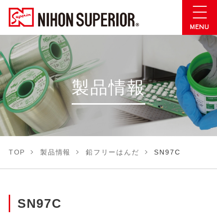
製品情報
TOP
製品情報
鉛フリーはんだ
SN97C
SN97C