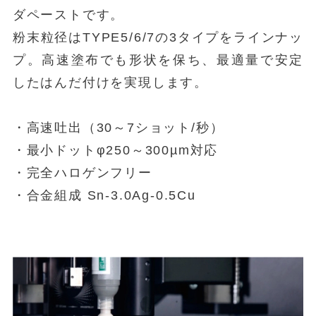
ダペーストです。
粉末粒径はTYPE5/6/7の3タイプをラインナッ
プ。高速塗布でも形状を保ち、最適量で安定
したはんだ付けを実現します。
・高速吐出（30～7ショット/秒）
・最小ドットφ250～300µm対応
・完全ハロゲンフリー
・合金組成 Sn-3.0Ag-0.5Cu