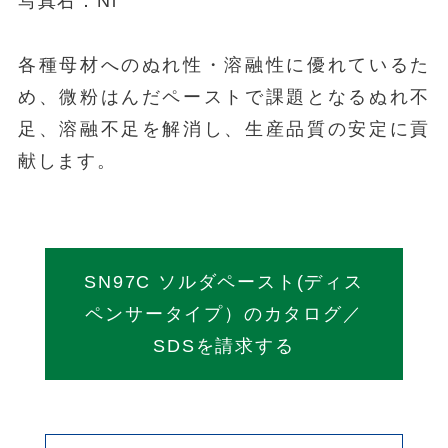
写真右：Ni
各種母材へのぬれ性・溶融性に優れているた
め、微粉はんだペーストで課題となるぬれ不
足、溶融不足を解消し、生産品質の安定に貢
献します。
SN97C ソルダペースト(ディス
ペンサータイプ）のカタログ／
SDSを請求する