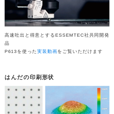
高速吐出と得意とするESSEMTEC社共同開発
品
P613を使った
実装動画
をご覧いただけます
はんだの印刷形状