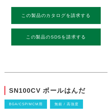
この製品のカタログを請求する
この製品のSDSを請求する
SN100CV ボールはんだ
BGA/CSP/MCM用
無銀 / 高強度