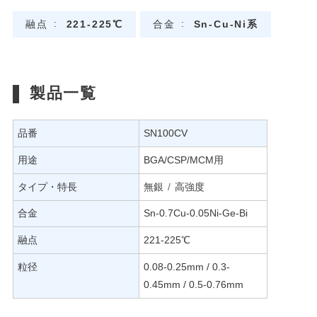
融点
221-225℃
合金
Sn-Cu-Ni系
製品一覧
品番
SN100CV
用途
BGA/CSP/MCM用
タイプ・特長
無銀
高強度
合金
Sn-0.7Cu-0.05Ni-Ge-Bi
融点
221-225℃
粒径
0.08-0.25mm / 0.3-
0.45mm / 0.5-0.76mm