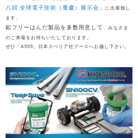
八回 全球電子技術（重慶）展示会
」
に出展致し
ます。
鉛フリーはんだ製品を多数用意して
、みなさま
のご来場をお待ちいたしております。
ぜひ「A599」日本スペリア社ブースへお越し下さい。