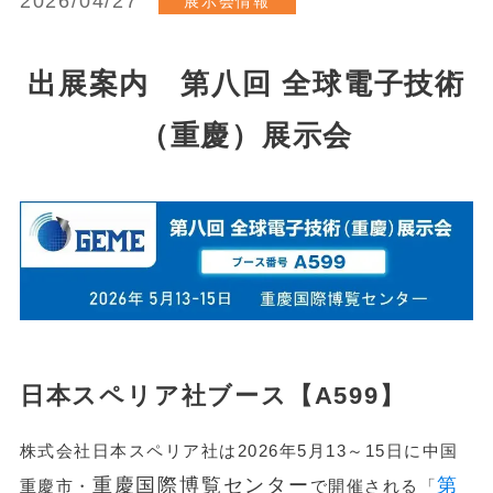
2026/04/27
展示会情報
出展案内 第八回 全球電子技術
（重慶）展示会
日本スペリア社ブース【A599】
株式会社日本スペリア社は2026年5月13～15日に中国
重慶国際博覧センター
第
重慶市・
で開催される「