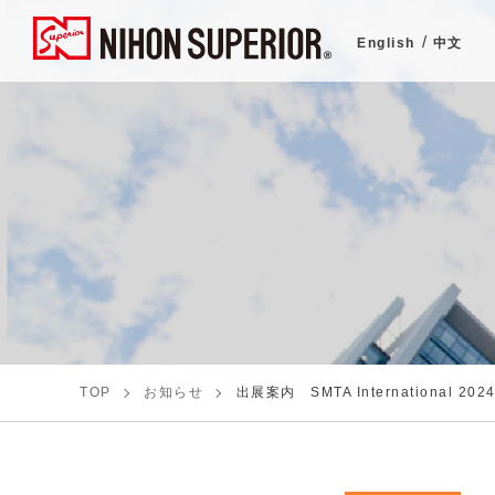
English
中文
TOP
お知らせ
出展案内 SMTA International 202