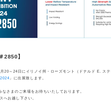
2850】
0月20～24日にイリノイ州・ローズモント（
ドナルド E. ス
 2024
」に出展致します。
みなさまのご来場をお待ちいたしております。
ースへお越し下さい。