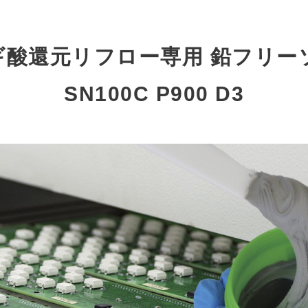
ギ酸還元リフロー専用 鉛フリー
SN100C P900 D3