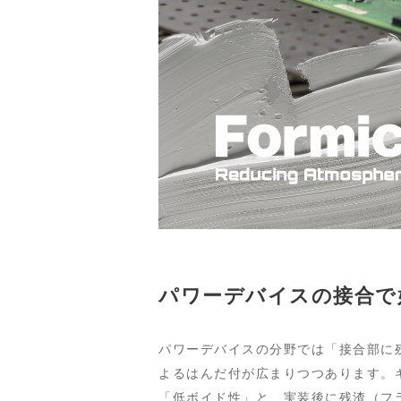
パワーデバイスの接合で
パワーデバイスの分野では「接合部に
よるはんだ付が広まりつつあります。ギ
「低ボイド性」と、実装後に残渣（フ