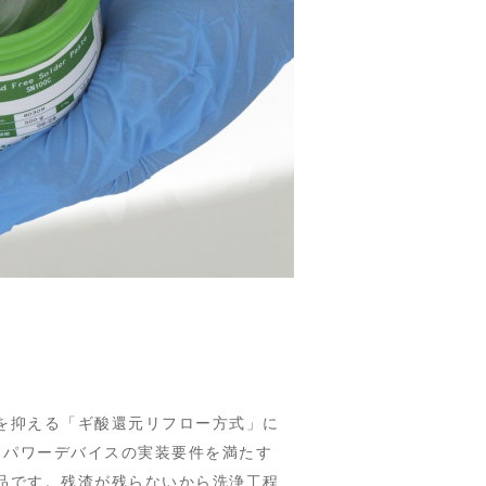
を抑える「ギ酸還元リフロー方式」に
は、パワーデバイスの実装要件を満たす
品です。残渣が残らないから洗浄工程