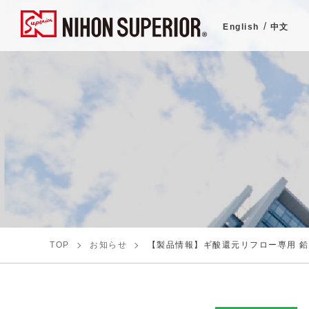
English
中文
TOP
お知らせ
【製品情報】ギ酸還元リフロー専用 鉛フリ