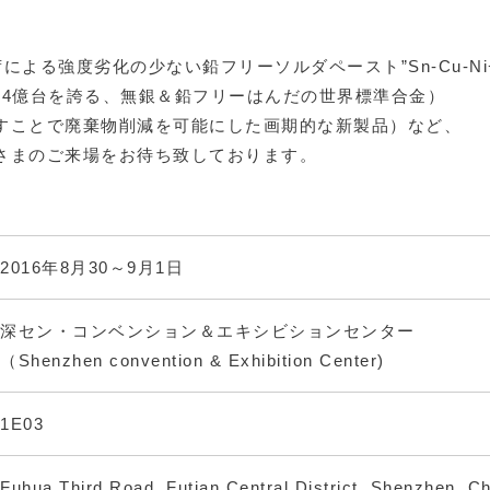
による強度劣化の少ない鉛フリーソルダペースト”Sn-Cu-Ni+
24億台を誇る、無銀＆鉛フリーはんだの世界標準合金）
すことで廃棄物削減を可能にした画期的な新製品）など、
さまのご来場をお待ち致しております。
2016年8月30～9月1日
深セン・コンベンション＆エキシビションセンター
（Shenzhen convention & Exhibition Center)
1E03
Fuhua Third Road, Futian Central District, Shenzhen, C