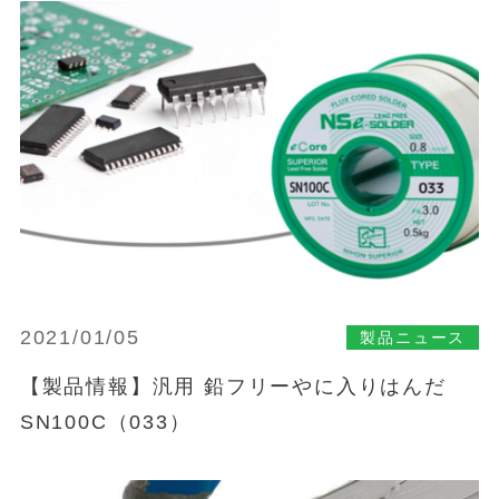
2021/01/05
製品ニュース
【製品情報】汎用 鉛フリーやに入りはんだ
SN100C（033）