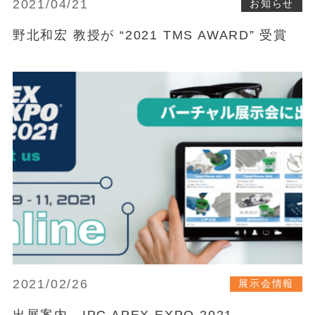
2021/04/21
お知らせ
野北和宏 教授が “2021 TMS AWARD” 受賞
2021/02/26
展示会情報
出展案内 IPC APEX EXPO 2021