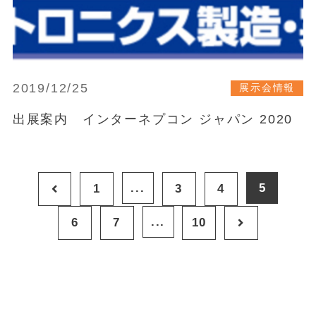
2019/12/25
展示会情報
出展案内 インターネプコン ジャパン 2020
...
5
1
3
4
...
6
7
10