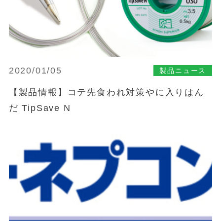
2020/01/05
製品ニュース
【製品情報】コテ先食われ対策やに入りはん
だ TipSave N