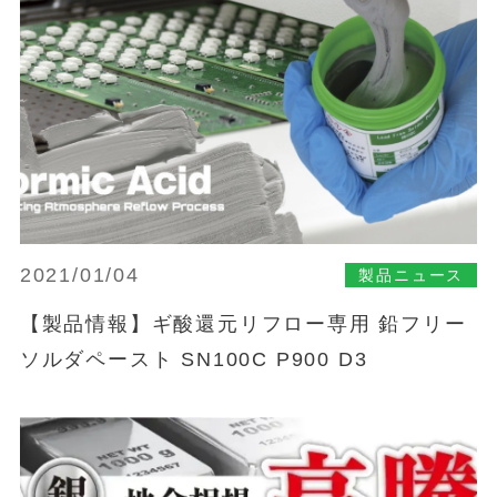
2021/01/04
製品ニュース
【製品情報】ギ酸還元リフロー専用 鉛フリー
ソルダペースト SN100C P900 D3