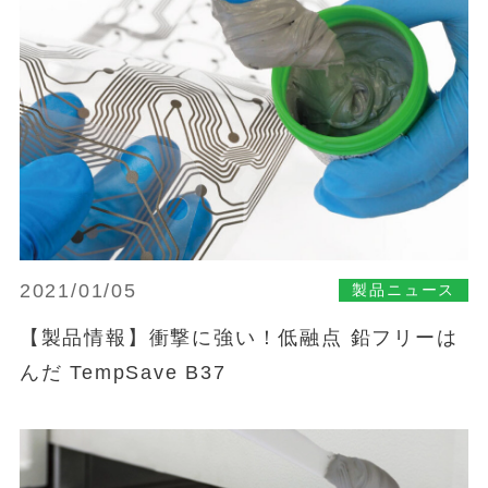
2021/01/05
製品ニュース
【製品情報】衝撃に強い！低融点 鉛フリーは
んだ TempSave B37