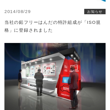
2014/08/29
お知らせ
当社の鉛フリーはんだの特許組成が「ISO規
格」に登録されました