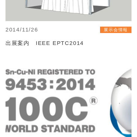
2014/11/26
展示会情報
出展案内 IEEE EPTC2014