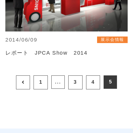
2014/06/09
展示会情報
レポート JPCA Show 2014
...
5
1
3
4