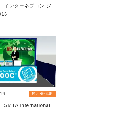
 インターネプコン ジ
016
/19
展示会情報
MTA International