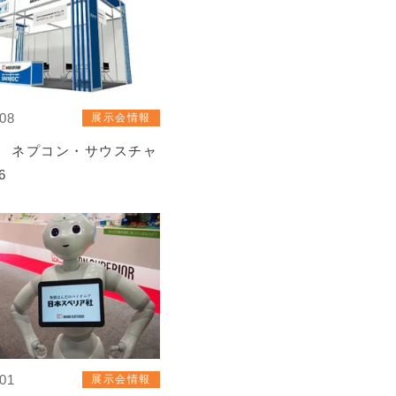
/08
展示会情報
 ネプコン・サウスチャ
6
/01
展示会情報