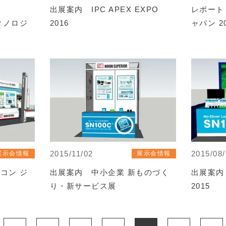
出展案内 IPC APEX EXPO
レポート
クノロジ
2016
ャパン 2
2015/11/02
2015/08
展示会情報
展示会情報
コン ジ
出展案内 中小企業 新ものづく
出展案内 S
り・新サービス展
2015