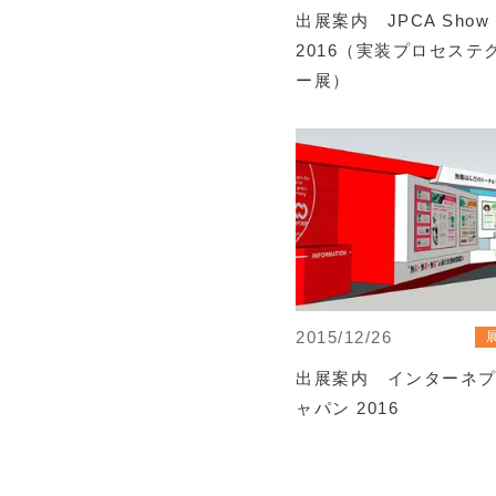
出展案内 JPCA Show
2016（実装プロセステ
ー展）
2015/12/26
出展案内 インターネプ
ャパン 2016