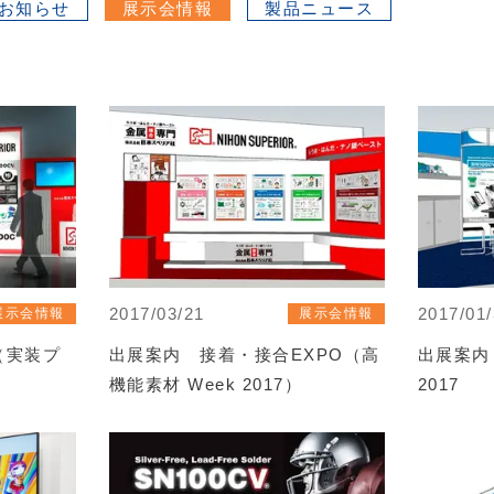
お知らせ
展示会情報
製品ニュース
2017/03/21
2017/01
展示会情報
展示会情報
7（実装プ
出展案内 接着・接合EXPO（高
出展案内 
）
機能素材 Week 2017）
2017