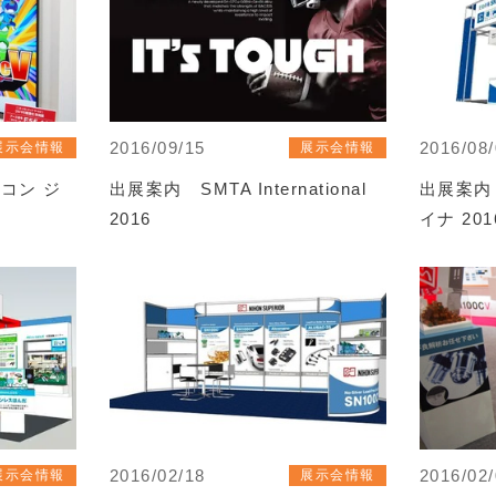
2016/09/15
2016/08
展示会情報
展示会情報
コン ジ
出展案内 SMTA International
出展案内
2016
イナ 201
2016/02/18
2016/02
展示会情報
展示会情報