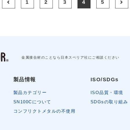
1
2
3
4
5
金属接合材のことなら日本スペリア社にご相談ください
製品情報
ISO/SDGs
製品カテゴリー
ISO品質・環境
SN100Cについて
SDGsの取り組み
コンフリクトメタルの不使用